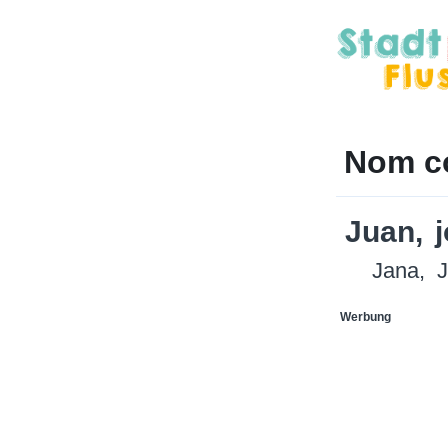
Nom c
Juan
j
Jana
J
Werbung