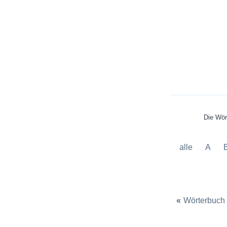
Die Wör
alle
A
«
Wörterbuch