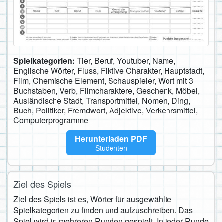
Spielkategorien:
Tier, Beruf, Youtuber, Name,
Englische Wörter, Fluss, Fiktive Charakter, Hauptstadt,
Film, Chemische Element, Schauspieler, Wort mit 3
Buchstaben, Verb, Filmcharaktere, Geschenk, Möbel,
Ausländische Stadt, Transportmittel, Nomen, Ding,
Buch, Politiker, Fremdwort, Adjektive, Verkehrsmittel,
Computerprogramme
Herunterladen PDF
Studenten
Ziel des Spiels
Ziel des Spiels ist es, Wörter für ausgewählte
Spielkategorien zu finden und aufzuschreiben. Das
Spiel wird in mehreren Runden gespielt. In jeder Runde