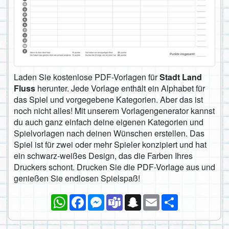
Laden Sie kostenlose PDF-Vorlagen für
Stadt Land
Fluss
herunter. Jede Vorlage enthält ein Alphabet für
das Spiel und vorgegebene Kategorien. Aber das ist
noch nicht alles! Mit unserem Vorlagengenerator kannst
du auch ganz einfach deine eigenen Kategorien und
Spielvorlagen nach deinen Wünschen erstellen. Das
Spiel ist für zwei oder mehr Spieler konzipiert und hat
ein schwarz-weißes Design, das die Farben Ihres
Druckers schont. Drucken Sie die PDF-Vorlage aus und
genießen Sie endlosen Spielspaß!
WhatsApp
Facebook
Messenger
Teams
Snapchat
Email
Teilen