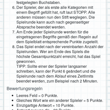
festgelegten Buchstaben.
Der Spieler, der als erste alle Kategorien mit
einem Begriff gefüllt hat, ruft laut STOPP. Alle
anderen müssen nun den Stift weglegen. Die
Spielrunde kann auch nach gegenseitiger
Absprache beendet werden.
Am Ende jeder Spielrunde werden für die
eingetragenen Begriffe gemäß den Regeln auf
dem Spielblatt entsprechende Punkte zugeteilt.
Das Spiel endet nach der vereinbarten Anzahl der
Spielrunden. Wer am Ende des Spiels die
höchste Gesamtpunktzahl erreicht, hat das Spiel
gewonnen.
TIPP: Sollte einer der Spieler langsamer
schreiben, kann der Punkt 6 geändert und die
Spielrunde nach dem Ablauf eines Zeitlimits
beendet werden, zum Beispiel nach 2 Minuten.
Bewertungsregeln
Leeres Feld = 0 Punkte.
Gleiches Wort wie ein anderer Spieler = 5 Punkte.
Einzigartige Antwort = 10 Punkte.