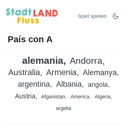
Spiel spielen
País con A
alemania
Andorra
Australia
Armenia
Alemanya
argentina
Albania
angola
Austria
Afganistan
America
Algeria
argelia