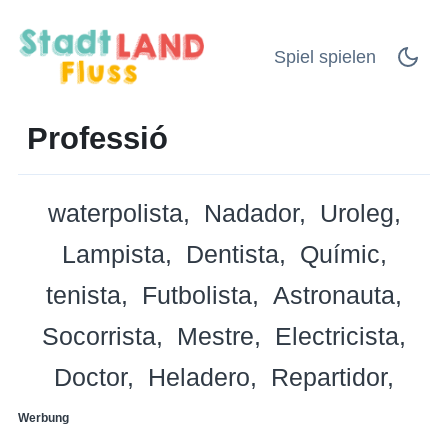
Spiel spielen
Professió
waterpolista
Nadador
Uroleg
Lampista
Dentista
Químic
tenista
Futbolista
Astronauta
Socorrista
Mestre
Electricista
Doctor
Heladero
Repartidor
Werbung