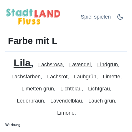
Spiel spielen
Farbe mit L
Lila
Lachsrosa
Lavendel
Lindgrün
Lachsfarben
Lachsrot
Laubgrün
Limette
Limetten grün
Lichtblau
Lichtgrau
Lederbraun
Lavendelblau
Lauch grün
Limone
Werbung