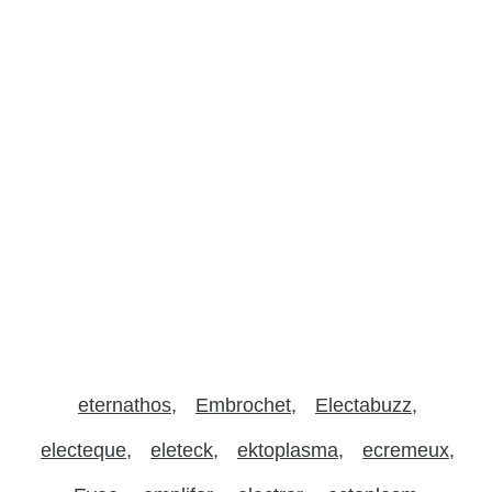
eternathos
Embrochet
Electabuzz
electeque
eleteck
ektoplasma
ecremeux