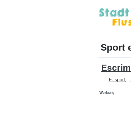
Sport 
Escrim
E- sport
Werbung