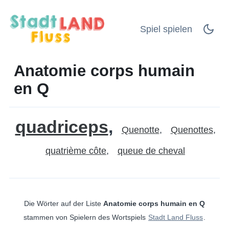
Spiel spielen
Anatomie corps humain
en Q
quadriceps
Quenotte
Quenottes
quatrième côte
queue de cheval
Die Wörter auf der Liste
Anatomie corps humain en Q
stammen von Spielern des Wortspiels
Stadt Land Fluss
.