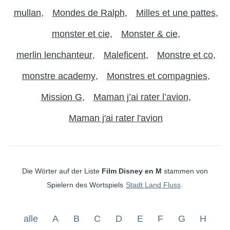
mullan
Mondes de Ralph
Milles et une pattes
monster et cie
Monster & cie
merlin lenchanteur
Maleficent
Monstre et co
monstre academy
Monstres et compagnies
Mission G
Maman j’ai rater l’avion
Maman j'ai rater l'avion
Die Wörter auf der Liste
Film Disney en M
stammen von
Spielern des Wortspiels
Stadt Land Fluss
.
alle
A
B
C
D
E
F
G
H