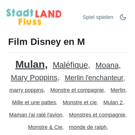
Spiel spielen
Film Disney en M
Mulan
Maléfique
Moana
Mary Poppins
Merlin l'enchanteur
marry poppins
Monstre et compagnie
Merlin
Mille et une pattes
Monstre et cie
Mulan 2
Maman j'ai raté l'avion
Monstres et compagnie
Monstre & Cie
monde de ralph