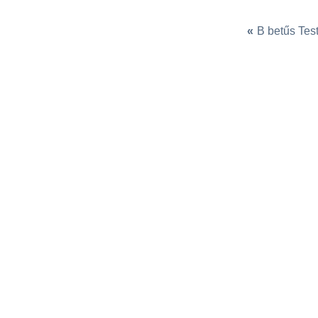
«
B betűs Tes