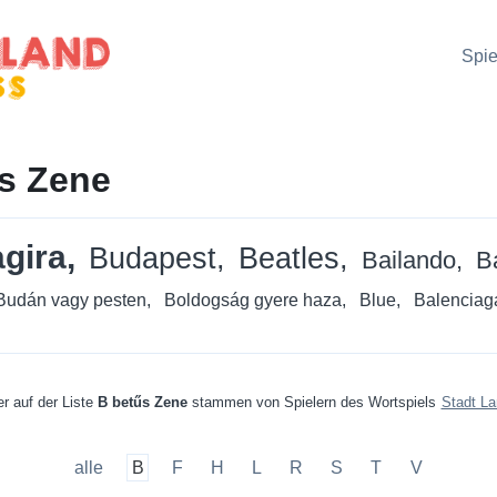
Spie
s Zene
gira
Budapest
Beatles
Bailando
B
Budán vagy pesten
Boldogság gyere haza
Blue
Balenciag
r auf der Liste
B betűs Zene
stammen von Spielern des Wortspiels
Stadt La
alle
B
F
H
L
R
S
T
V