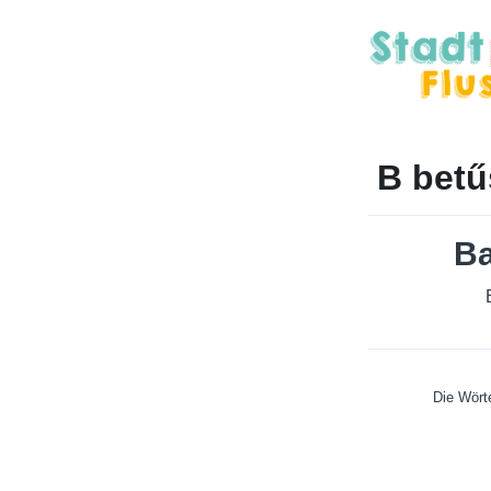
B betű
Ba
Die Wörte