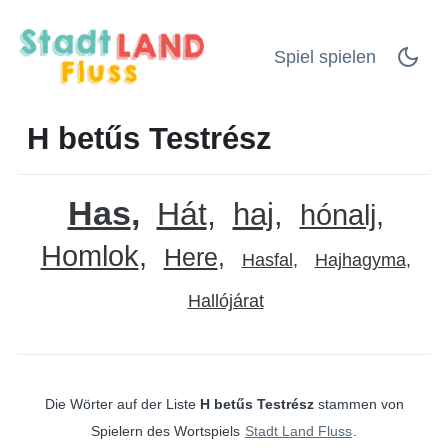
Spiel spielen
H betűs Testrész
Has
Hát
haj
hónalj
Homlok
Here
Hasfal
Hajhagyma
Hallójárat
Die Wörter auf der Liste
H betűs Testrész
stammen von
Spielern des Wortspiels
Stadt Land Fluss
.