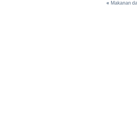
«
Makanan da