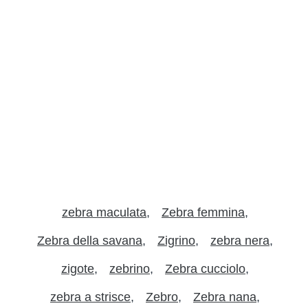
zebra maculata
Zebra femmina
Zebra della savana
Zigrino
zebra nera
zigote
zebrino
Zebra cucciolo
zebra a strisce
Zebro
Zebra nana