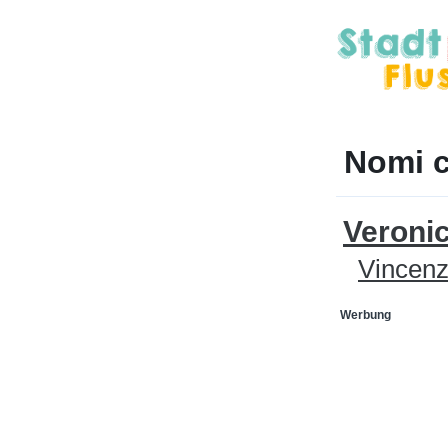
Nomi c
Veroni
Vincen
Werbung