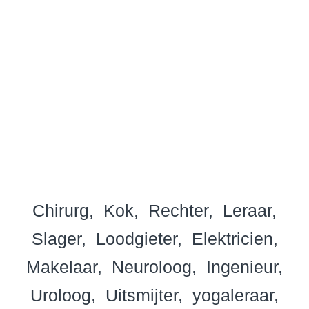
Chirurg
Kok
Rechter
Leraar
Slager
Loodgieter
Elektricien
Makelaar
Neuroloog
Ingenieur
Uroloog
Uitsmijter
yogaleraar