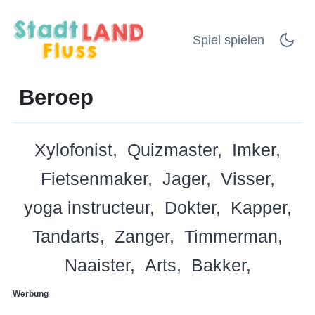
Spiel spielen
Beroep
Xylofonist
Quizmaster
Imker
Fietsenmaker
Jager
Visser
yoga instructeur
Dokter
Kapper
Tandarts
Zanger
Timmerman
Naaister
Arts
Bakker
Werbung