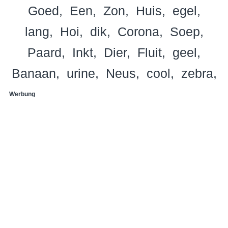
Goed
Een
Zon
Huis
egel
lang
Hoi
dik
Corona
Soep
Paard
Inkt
Dier
Fluit
geel
Banaan
urine
Neus
cool
zebra
Werbung