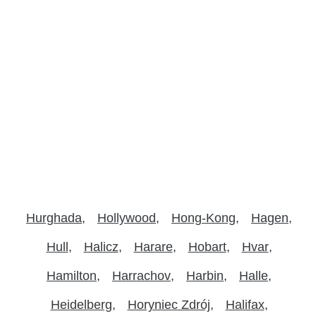
Hurghada
Hollywood
Hong-Kong
Hagen
Hull
Halicz
Harare
Hobart
Hvar
Hamilton
Harrachov
Harbin
Halle
Heidelberg
Horyniec Zdrój
Halifax