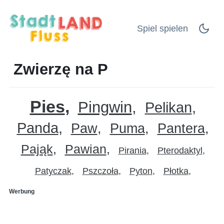
Spiel spielen
Zwierzę na P
Pies
Pingwin
Pelikan
Panda
Paw
Puma
Pantera
Pająk
Pawian
Pirania
Pterodaktyl
Patyczak
Pszczoła
Pyton
Płotka
Werbung