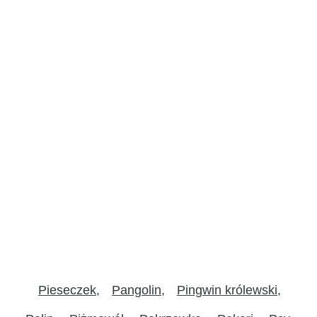
Pieseczek
Pangolin
Pingwin królewski