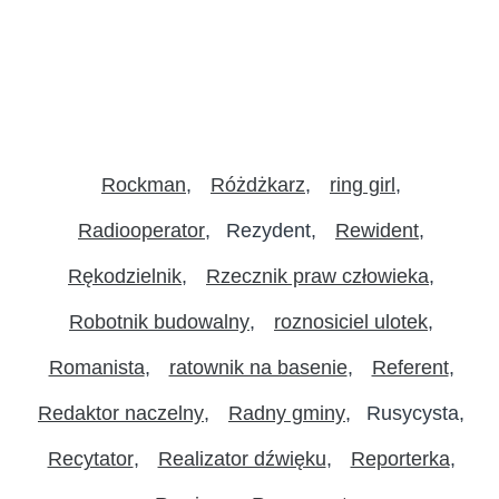
Rockman
Różdżkarz
ring girl
Radiooperator
Rezydent
Rewident
Rękodzielnik
Rzecznik praw człowieka
Robotnik budowalny
roznosiciel ulotek
Romanista
ratownik na basenie
Referent
Redaktor naczelny
Radny gminy
Rusycysta
Recytator
Realizator dźwięku
Reporterka