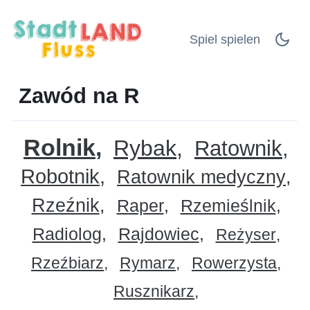
Spiel spielen
Zawód na R
Rolnik
Rybak
Ratownik
Robotnik
Ratownik medyczny
Rzeźnik
Raper
Rzemieślnik
Radiolog
Rajdowiec
Reżyser
Rzeźbiarz
Rymarz
Rowerzysta
Rusznikarz