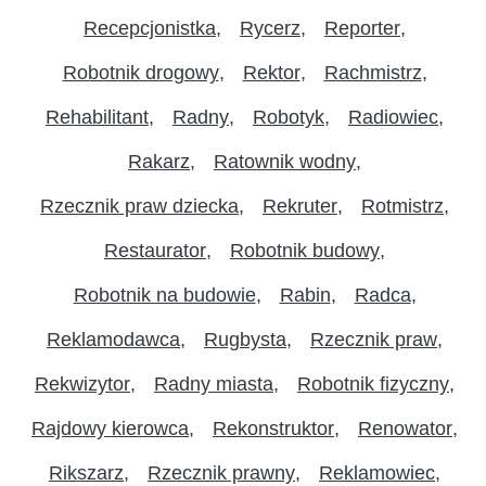
Recepcjonistka
Rycerz
Reporter
Robotnik drogowy
Rektor
Rachmistrz
Rehabilitant
Radny
Robotyk
Radiowiec
Rakarz
Ratownik wodny
Rzecznik praw dziecka
Rekruter
Rotmistrz
Restaurator
Robotnik budowy
Robotnik na budowie
Rabin
Radca
Reklamodawca
Rugbysta
Rzecznik praw
Rekwizytor
Radny miasta
Robotnik fizyczny
Rajdowy kierowca
Rekonstruktor
Renowator
Rikszarz
Rzecznik prawny
Reklamowiec