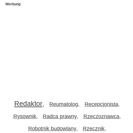
Werbung
Redaktor
Reumatolog
Recepcjonista
Rysownik
Radca prawny
Rzeczoznawca
Robotnik budowlany
Rzecznik