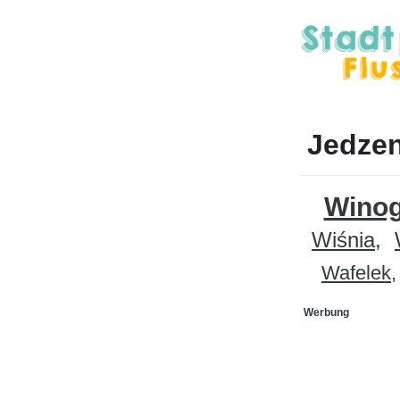
Jedzen
Wino
Wiśnia
Wafelek
Werbung