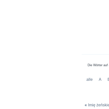
Die Wörter auf
alle
A
«
Imię żeński