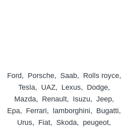
Ford
Porsche
Saab
Rolls royce
Tesla
UAZ
Lexus
Dodge
Mazda
Renault
Isuzu
Jeep
Epa
Ferrari
lamborghini
Bugatti
Urus
Fiat
Skoda
peugeot