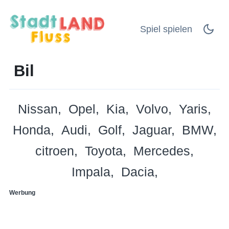
Spiel spielen
Bil
Nissan
Opel
Kia
Volvo
Yaris
Honda
Audi
Golf
Jaguar
BMW
citroen
Toyota
Mercedes
Impala
Dacia
Werbung