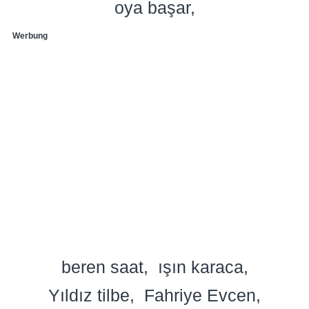
oya başar
Werbung
beren saat
ışın karaca
Yıldız tilbe
Fahriye Evcen