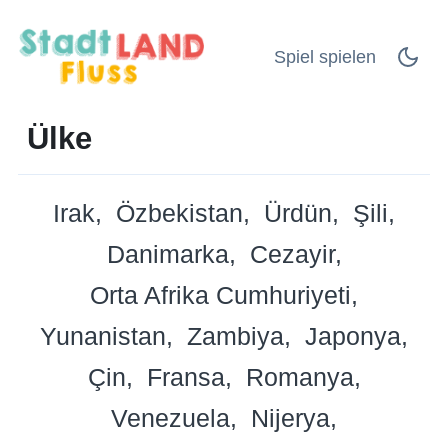
Spiel spielen
Ülke
Irak
Özbekistan
Ürdün
Şili
Danimarka
Cezayir
Orta Afrika Cumhuriyeti
Yunanistan
Zambiya
Japonya
Çin
Fransa
Romanya
Venezuela
Nijerya