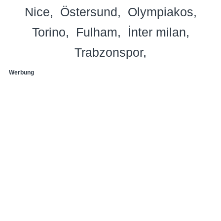
Nice
Östersund
Olympiakos
Torino
Fulham
İnter milan
Trabzonspor
Werbung