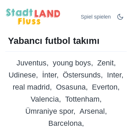
Spiel spielen
Yabancı futbol takımı
Juventus
young boys
Zenit
Udinese
İnter
Östersunds
Inter
real madrid
Osasuna
Everton
Valencia
Tottenham
Ümraniye spor
Arsenal
Barcelona