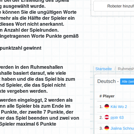
ig ausgewählt wurde.
 können Sie die ungültigen Worte
ehr als die Hälfte der Spieler ein
 dieses Wort nicht anerkannt.
en Anzahl der Spielrunden.
 eingetragenen Worte Punkte gemäß
tpunktzahl gewinnt
r werden in den Ruhmeshallen
alle basiert darauf, wie viele
gt haben und die das Spiel bis zum
 Spieler, die das Spiel nicht
te vergeben werden.
er werden eingeloggt, 2 werden als
nn alle Spieler bis zum Ende im
 Punkte, der zweite 7 Punkte, der
eler das Spiel beenden und zwei von
 Spieler maximal 6 Punkte