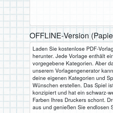
OFFLINE-Version
(Papier
Laden Sie kostenlose PDF-Vorla
herunter. Jede Vorlage enthält ei
vorgegebene Kategorien. Aber das 
unserem Vorlagengenerator kann
deine eigenen Kategorien und Sp
Wünschen erstellen. Das Spiel ist
konzipiert und hat ein schwarz-w
Farben Ihres Druckers schont. D
aus und genießen Sie endlosen 