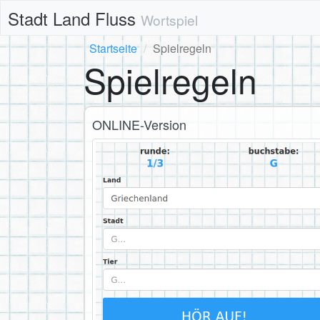
Stadt Land Fluss
Wortspiel
Startseite
Spielregeln
Spielregeln
ONLINE-Version