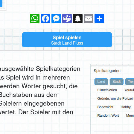
WhatsApp
Facebook
Messenger
Teams
Snapchat
Email
Teilen
Spiel spielen
Stadt Land Fluss
r ausgewählte Spielkategorien
s Spiel wird in mehreren
 werden Wörter gesucht, die
n Buchstaben aus dem
Spielern eingegebenen
rtet. Der Spieler mit den