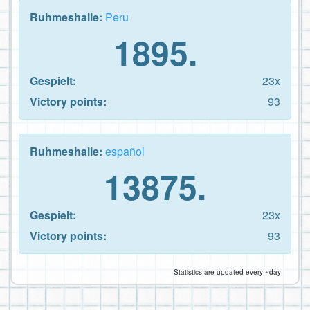
Ruhmeshalle:
Peru
1895.
Gespielt:
23x
Victory points:
93
Ruhmeshalle:
español
13875.
Gespielt:
23x
Victory points:
93
Statistics are updated every ~day