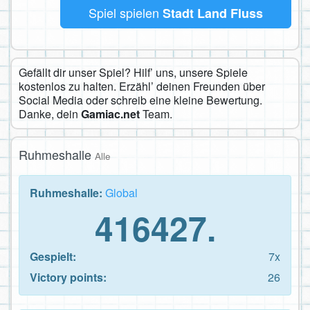
Spiel spielen
Stadt Land Fluss
Gefällt dir unser Spiel? Hilf’ uns, unsere Spiele
kostenlos zu halten. Erzähl’ deinen Freunden über
Social Media oder schreib eine kleine Bewertung.
Danke, dein
Gamiac.net
Team.
Ruhmeshalle
Alle
Ruhmeshalle:
Global
416427.
Gespielt:
7x
Victory points:
26