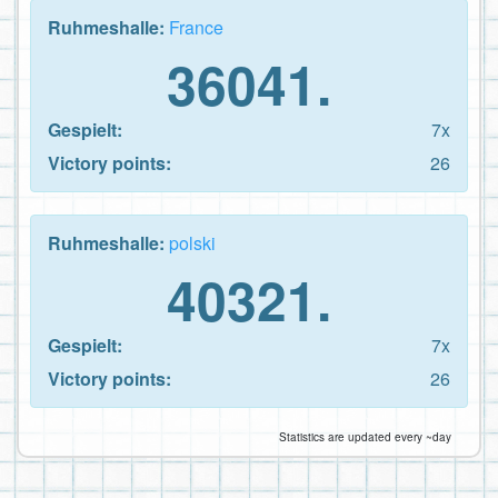
Ruhmeshalle:
France
36041.
Gespielt:
7x
Victory points:
26
Ruhmeshalle:
polski
40321.
Gespielt:
7x
Victory points:
26
Statistics are updated every ~day