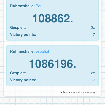
Ruhmeshalle:
Peru
108862.
Gespielt:
2x
Victory points:
7
Ruhmeshalle:
español
1086196.
Gespielt:
2x
Victory points:
7
Statistics are updated every ~day