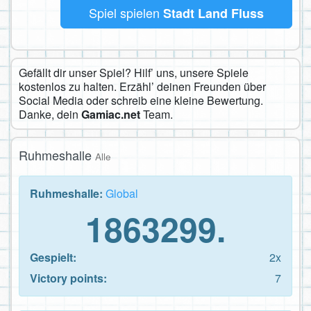
Spiel spielen
Stadt Land Fluss
Gefällt dir unser Spiel? Hilf’ uns, unsere Spiele
kostenlos zu halten. Erzähl’ deinen Freunden über
Social Media oder schreib eine kleine Bewertung.
Danke, dein
Gamiac.net
Team.
Ruhmeshalle
Alle
Ruhmeshalle:
Global
1863299.
Gespielt:
2x
Victory points:
7