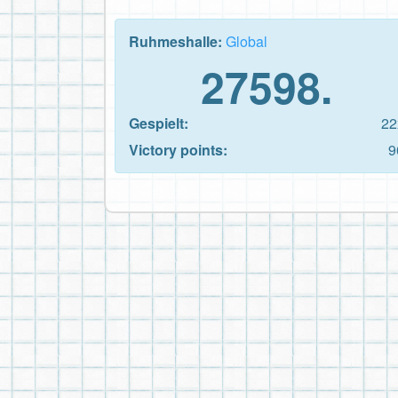
Ruhmeshalle:
Global
27598.
Gespielt:
22
Victory points:
9