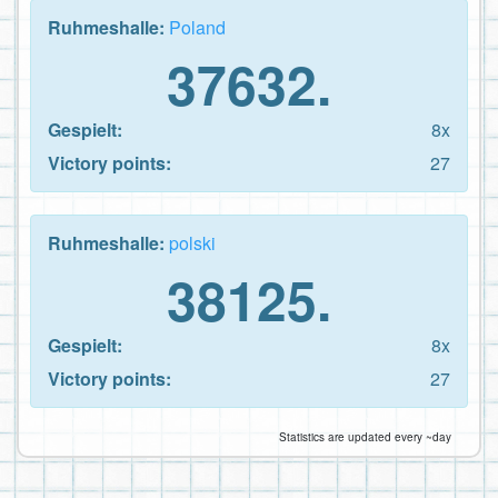
Ruhmeshalle:
Poland
37632.
Gespielt:
8x
Victory points:
27
Ruhmeshalle:
polski
38125.
Gespielt:
8x
Victory points:
27
Statistics are updated every ~day