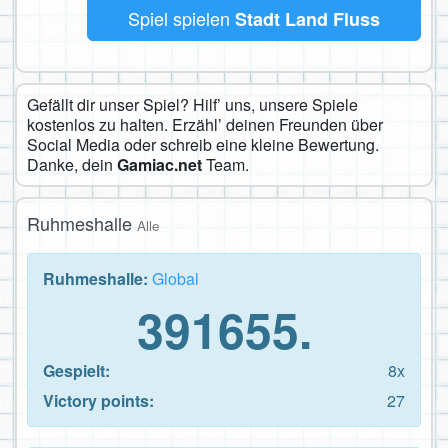
Spiel spielen
Stadt Land Fluss
Gefällt dir unser Spiel? Hilf’ uns, unsere Spiele
kostenlos zu halten. Erzähl’ deinen Freunden über
Social Media oder schreib eine kleine Bewertung.
Danke, dein
Gamiac.net
Team.
Ruhmeshalle
Alle
Ruhmeshalle:
Global
391655.
Gespielt:
8x
Victory points:
27