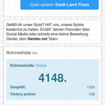
Spiel spielen
Stadt Land Fluss
Gefällt dir unser Spiel? Hilf’ uns, unsere Spiele
kostenlos zu halten. Erzähl’ deinen Freunden über
Social Media oder schreib eine kleine Bewertung.
Danke, dein
Gamiac.net
Team.
Ruhmeshalle
Alle
Ruhmeshalle:
Global
4148.
Gespielt:
123x
Victory points:
168