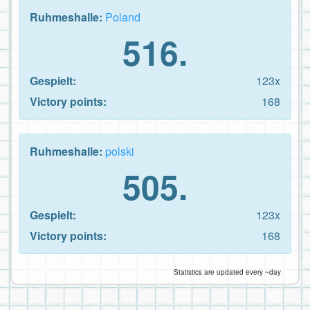
Ruhmeshalle:
Poland
516.
Gespielt:
123x
Victory points:
168
Ruhmeshalle:
polski
505.
Gespielt:
123x
Victory points:
168
Statistics are updated every ~day