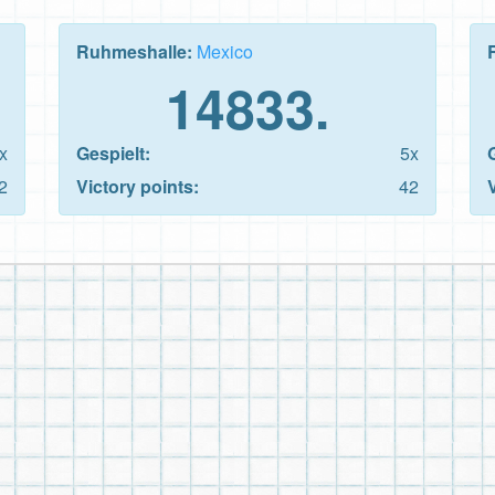
Ruhmeshalle:
Mexico
14833.
x
Gespielt:
5x
2
Victory points:
42