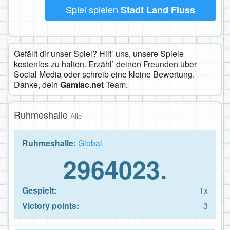
Spiel spielen
Stadt Land Fluss
Gefällt dir unser Spiel? Hilf’ uns, unsere Spiele
kostenlos zu halten. Erzähl’ deinen Freunden über
Social Media oder schreib eine kleine Bewertung.
Danke, dein
Gamiac.net
Team.
Ruhmeshalle
Alle
Ruhmeshalle:
Global
2964023.
Gespielt:
1x
Victory points:
3