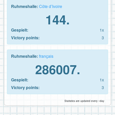
Ruhmeshalle:
Côte d’Ivoire
144.
Gespielt:
1x
Victory points:
3
Ruhmeshalle:
français
286007.
Gespielt:
1x
Victory points:
3
Statistics are updated every ~day