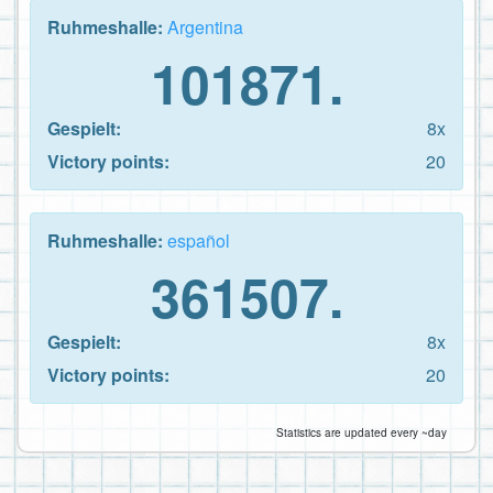
Ruhmeshalle:
Argentina
101871.
Gespielt:
8x
Victory points:
20
Ruhmeshalle:
español
361507.
Gespielt:
8x
Victory points:
20
Statistics are updated every ~day