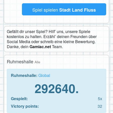
Spiel spielen
Stadt Land Fluss
Gefällt dir unser Spiel? Hilf’ uns, unsere Spiele
kostenlos zu halten. Erzähl’ deinen Freunden über
Social Media oder schreib eine kleine Bewertung.
Danke, dein
Gamiac.net
Team.
Ruhmeshalle
Alle
Ruhmeshalle:
Global
292640.
Gespielt:
5x
Victory points:
32