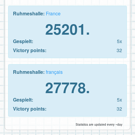
Ruhmeshalle:
France
25201.
Gespielt:
5x
Victory points:
32
Ruhmeshalle:
français
27778.
Gespielt:
5x
Victory points:
32
Statistics are updated every ~day