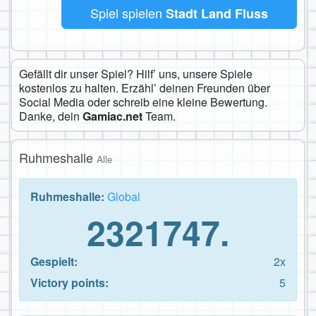
Spiel spielen
Stadt Land Fluss
Gefällt dir unser Spiel? Hilf’ uns, unsere Spiele
kostenlos zu halten. Erzähl’ deinen Freunden über
Social Media oder schreib eine kleine Bewertung.
Danke, dein
Gamiac.net
Team.
Ruhmeshalle
Alle
Ruhmeshalle:
Global
2321747.
Gespielt:
2x
Victory points:
5