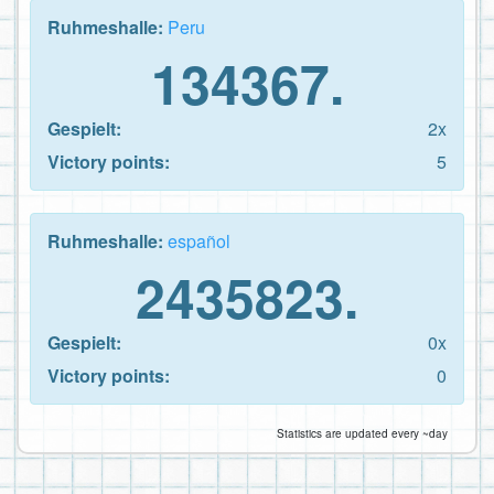
Ruhmeshalle:
Peru
134367.
Gespielt:
2x
Victory points:
5
Ruhmeshalle:
español
2435823.
Gespielt:
0x
Victory points:
0
Statistics are updated every ~day