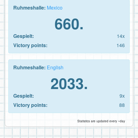
Ruhmeshalle:
Mexico
660.
Gespielt:
14x
Victory points:
146
Ruhmeshalle:
English
2033.
Gespielt:
9x
Victory points:
88
Statistics are updated every ~day