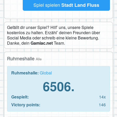
Spiel spielen
Stadt Land Fluss
Gefällt dir unser Spiel? Hilf’ uns, unsere Spiele
kostenlos zu halten. Erzähl’ deinen Freunden über
Social Media oder schreib eine kleine Bewertung.
Danke, dein
Gamiac.net
Team.
Ruhmeshalle
Alle
Ruhmeshalle:
Global
6506.
Gespielt:
14x
Victory points:
146