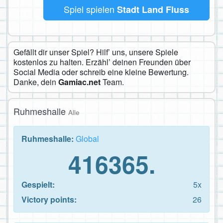
Spiel spielen
Stadt Land Fluss
Gefällt dir unser Spiel? Hilf’ uns, unsere Spiele
kostenlos zu halten. Erzähl’ deinen Freunden über
Social Media oder schreib eine kleine Bewertung.
Danke, dein
Gamiac.net
Team.
Ruhmeshalle
Alle
Ruhmeshalle:
Global
416365.
Gespielt:
5x
Victory points:
26