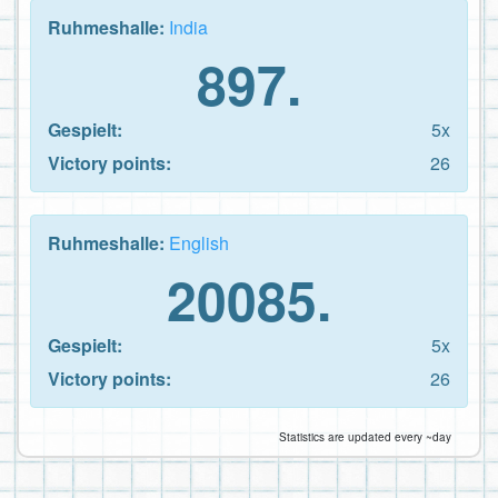
Ruhmeshalle:
India
897.
Gespielt:
5x
Victory points:
26
Ruhmeshalle:
English
20085.
Gespielt:
5x
Victory points:
26
Statistics are updated every ~day