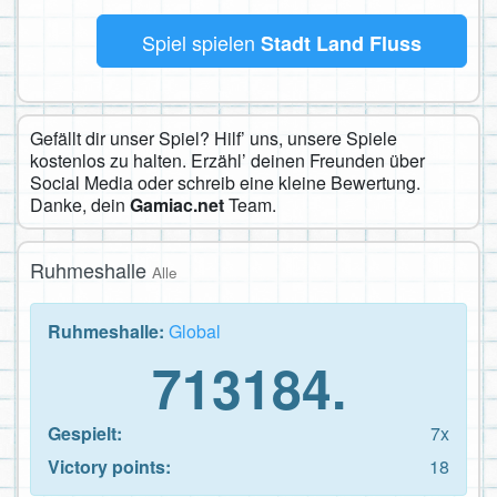
Spiel spielen
Stadt Land Fluss
Gefällt dir unser Spiel? Hilf’ uns, unsere Spiele
kostenlos zu halten. Erzähl’ deinen Freunden über
Social Media oder schreib eine kleine Bewertung.
Danke, dein
Gamiac.net
Team.
Ruhmeshalle
Alle
Ruhmeshalle:
Global
713184.
Gespielt:
7x
Victory points:
18