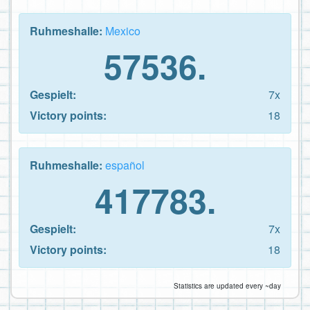
Ruhmeshalle:
Mexico
57536.
Gespielt:
7x
Victory points:
18
Ruhmeshalle:
español
417783.
Gespielt:
7x
Victory points:
18
Statistics are updated every ~day