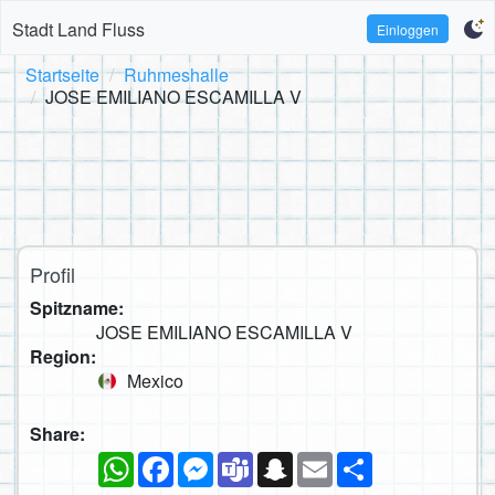
Stadt Land Fluss
Einloggen
Startseite
Ruhmeshalle
JOSE EMILIANO ESCAMILLA V
Profil
Spitzname:
JOSE EMILIANO ESCAMILLA V
Region:
Mexico
Share:
WhatsApp
Facebook
Messenger
Teams
Snapchat
Email
Teilen