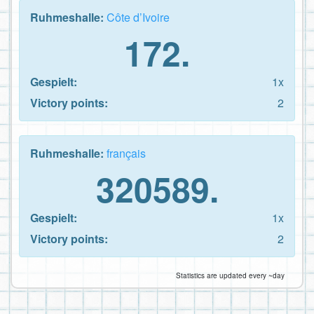
Ruhmeshalle:
Côte d’Ivoire
172.
Gespielt:
1x
Victory points:
2
Ruhmeshalle:
français
320589.
Gespielt:
1x
Victory points:
2
Statistics are updated every ~day