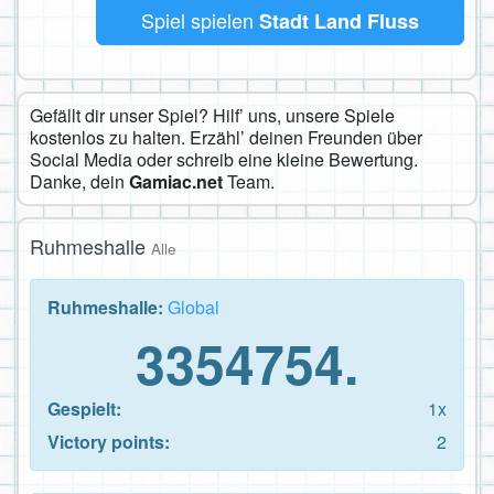
Spiel spielen
Stadt Land Fluss
Gefällt dir unser Spiel? Hilf’ uns, unsere Spiele
kostenlos zu halten. Erzähl’ deinen Freunden über
Social Media oder schreib eine kleine Bewertung.
Danke, dein
Gamiac.net
Team.
Ruhmeshalle
Alle
Ruhmeshalle:
Global
3354754.
Gespielt:
1x
Victory points:
2