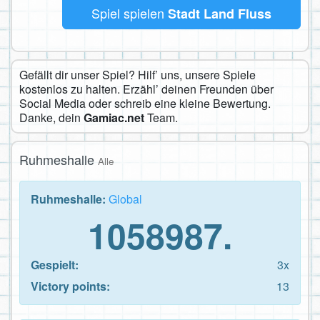
Spiel spielen
Stadt Land Fluss
Gefällt dir unser Spiel? Hilf’ uns, unsere Spiele
kostenlos zu halten. Erzähl’ deinen Freunden über
Social Media oder schreib eine kleine Bewertung.
Danke, dein
Gamiac.net
Team.
Ruhmeshalle
Alle
Ruhmeshalle:
Global
1058987.
Gespielt:
3x
Victory points:
13