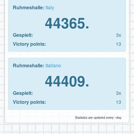
Ruhmeshalle:
Italy
44365.
Gespielt:
3x
Victory points:
13
Ruhmeshalle:
Italiano
44409.
Gespielt:
3x
Victory points:
13
Statistics are updated every ~day