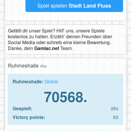
Spiel spielen
Stadt Land Fluss
Gefällt dir unser Spiel? Hilf’ uns, unsere Spiele
kostenlos zu halten. Erzähl’ deinen Freunden über
Social Media oder schreib eine kleine Bewertung.
Danke, dein
Gamiac.net
Team.
Ruhmeshalle
Alle
Ruhmeshalle:
Global
70568.
Gespielt:
26x
Victory points:
63