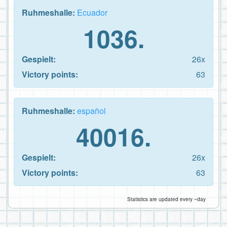
Ruhmeshalle:
Ecuador
1036.
Gespielt:
26x
Victory points:
63
Ruhmeshalle:
español
40016.
Gespielt:
26x
Victory points:
63
Statistics are updated every ~day