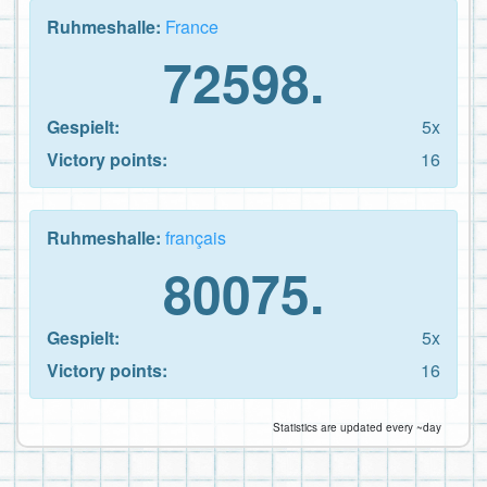
Ruhmeshalle:
France
72598.
Gespielt:
5x
Victory points:
16
Ruhmeshalle:
français
80075.
Gespielt:
5x
Victory points:
16
Statistics are updated every ~day