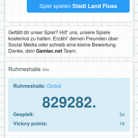
Spiel spielen
Stadt Land Fluss
Gefällt dir unser Spiel? Hilf’ uns, unsere Spiele
kostenlos zu halten. Erzähl’ deinen Freunden über
Social Media oder schreib eine kleine Bewertung.
Danke, dein
Gamiac.net
Team.
Ruhmeshalle
Alle
Ruhmeshalle:
Global
829282.
Gespielt:
5x
Victory points:
16