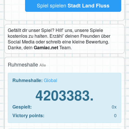
Spiel spielen
Stadt Land Fluss
Gefällt dir unser Spiel? Hilf’ uns, unsere Spiele
kostenlos zu halten. Erzähl’ deinen Freunden über
Social Media oder schreib eine kleine Bewertung.
Danke, dein
Gamiac.net
Team.
Ruhmeshalle
Alle
Ruhmeshalle:
Global
4203383.
Gespielt:
0x
Victory points:
0