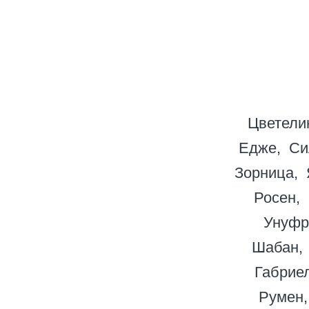
Цветели
Едже
Си
Зорница
Росен
Унуфр
Шабан
Габрие
Румен