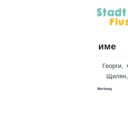
име
Георги
Щилян
Werbung