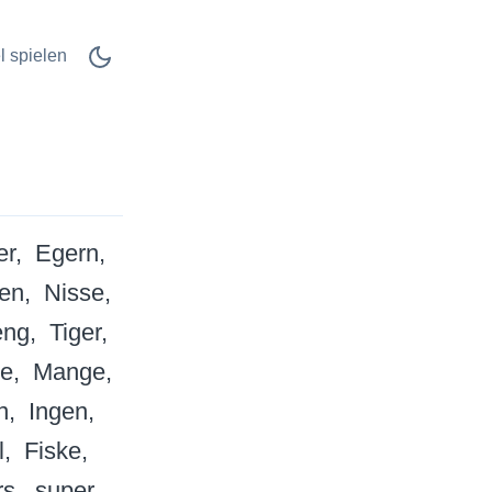
l spielen
er
Egern
en
Nisse
eng
Tiger
ve
Mange
n
Ingen
l
Fiske
rs
super