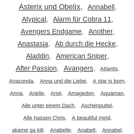
Asterix und Obelix
Annabell
Atypical
Alarm für Cobra 11
Avengers Endgame
Another
Anastasia
Ab durch die Hecke
Aladdin
American Sniper
After Passion
Avangers
Atlantis
Anaconda
Anna und die Liebe
A star is born
Anna
Arielle
Ariel
Amagedon
Aquaman
Alle unter einem Dach
Aschenputtel
Alle hassen Chris
A beautiful mind
akame ga kill
Anabelle
Anabell
Annabel