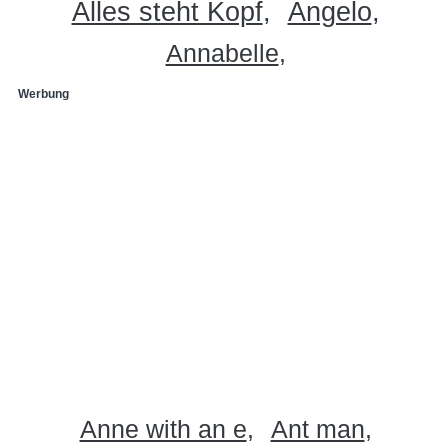
Alles steht Kopf
Angelo
Annabelle
Werbung
Anne with an e
Ant man