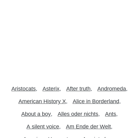
Aristocats
Asterix
After truth
Andromeda
American History X
Alice in Borderland
About a boy
Alles oder nichts
Ants
A silent voice
Am Ende der Welt