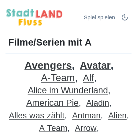
Spiel spielen
Filme/Serien mit A
Avengers
Avatar
A-Team
Alf
Alice im Wunderland
American Pie
Aladin
Alles was zählt
Antman
Alien
A Team
Arrow