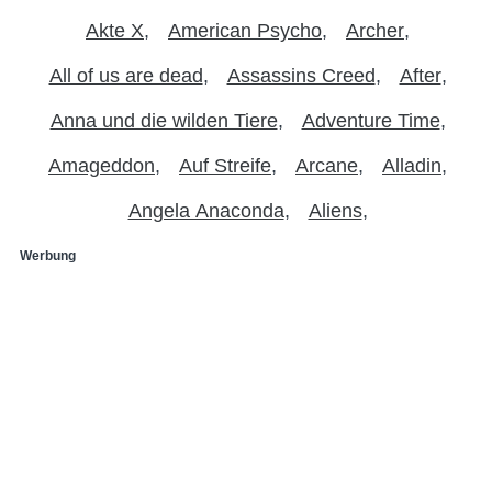
Akte X
American Psycho
Archer
All of us are dead
Assassins Creed
After
Anna und die wilden Tiere
Adventure Time
Amageddon
Auf Streife
Arcane
Alladin
Angela Anaconda
Aliens
Werbung