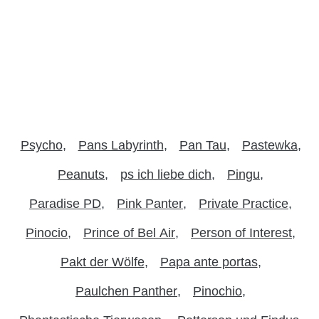
Psycho
Pans Labyrinth
Pan Tau
Pastewka
Peanuts
ps ich liebe dich
Pingu
Paradise PD
Pink Panter
Private Practice
Pinocio
Prince of Bel Air
Person of Interest
Pakt der Wölfe
Papa ante portas
Paulchen Panther
Pinochio