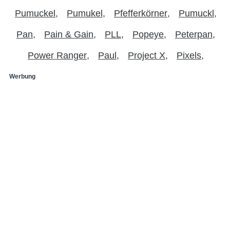
Pumuckel
Pumukel
Pfefferkörner
Pumuckl
Pan
Pain & Gain
PLL
Popeye
Peterpan
Power Ranger
Paul
Project X
Pixels
Werbung