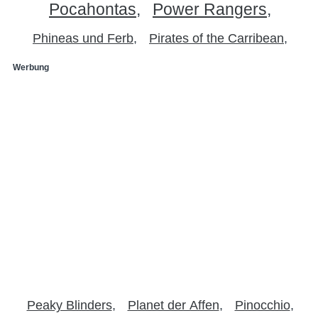
Pocahontas
Power Rangers
Phineas und Ferb
Pirates of the Carribean
Werbung
Peaky Blinders
Planet der Affen
Pinocchio