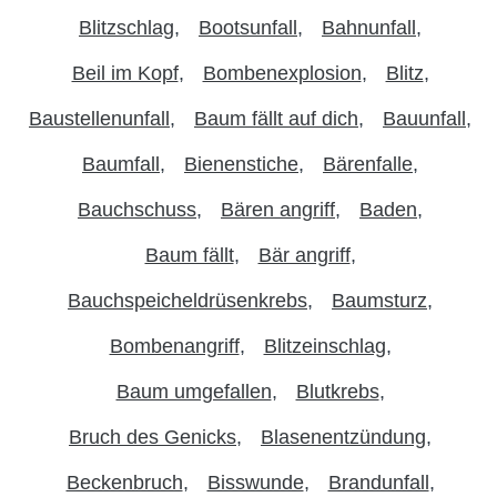
Blitzschlag
Bootsunfall
Bahnunfall
Beil im Kopf
Bombenexplosion
Blitz
Baustellenunfall
Baum fällt auf dich
Bauunfall
Baumfall
Bienenstiche
Bärenfalle
Bauchschuss
Bären angriff
Baden
Baum fällt
Bär angriff
Bauchspeicheldrüsenkrebs
Baumsturz
Bombenangriff
Blitzeinschlag
Baum umgefallen
Blutkrebs
Bruch des Genicks
Blasenentzündung
Beckenbruch
Bisswunde
Brandunfall