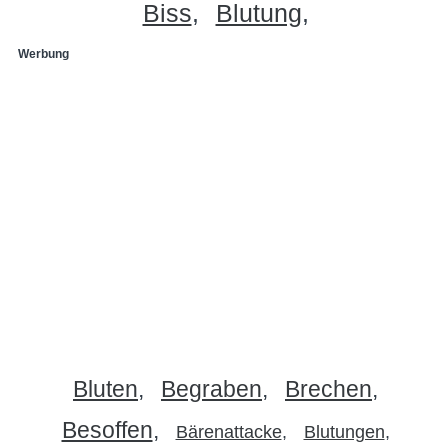
Biss
Blutung
Werbung
Bluten
Begraben
Brechen
Besoffen
Bärenattacke
Blutungen