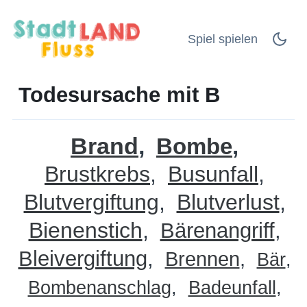
Spiel spielen
Todesursache mit B
Brand
Bombe
Brustkrebs
Busunfall
Blutvergiftung
Blutverlust
Bienenstich
Bärenangriff
Bleivergiftung
Brennen
Bär
Bombenanschlag
Badeunfall